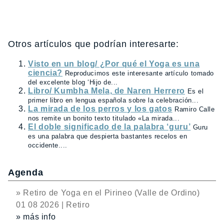
Otros artículos que podrían interesarte:
Visto en un blog/ ¿Por qué el Yoga es una
ciencia?
Reproducimos este interesante artículo tomado
del excelente blog ‘Hijo de...
Libro/ Kumbha Mela, de Naren Herrero
Es el
primer libro en lengua española sobre la celebración...
La mirada de los perros y los gatos
Ramiro Calle
nos remite un bonito texto titulado «La mirada...
El doble significado de la palabra ‘guru’
Guru
es una palabra que despierta bastantes recelos en
occidente....
Agenda
» Retiro de Yoga en el Pirineo (Valle de Ordino)
01 08 2026 | Retiro
» más info