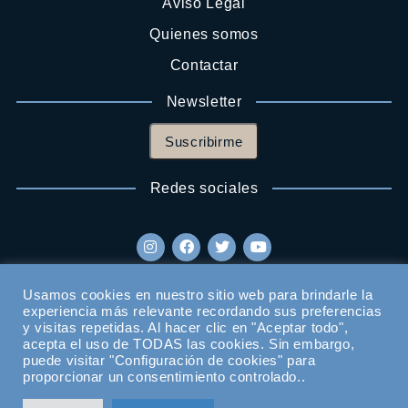
Aviso Legal
Quienes somos
Contactar
Newsletter
Suscribirme
Redes sociales
Usamos cookies en nuestro sitio web para brindarle la
experiencia más relevante recordando sus preferencias
y visitas repetidas. Al hacer clic en "Aceptar todo",
acepta el uso de TODAS las cookies. Sin embargo,
puede visitar "Configuración de cookies" para
proporcionar un consentimiento controlado..