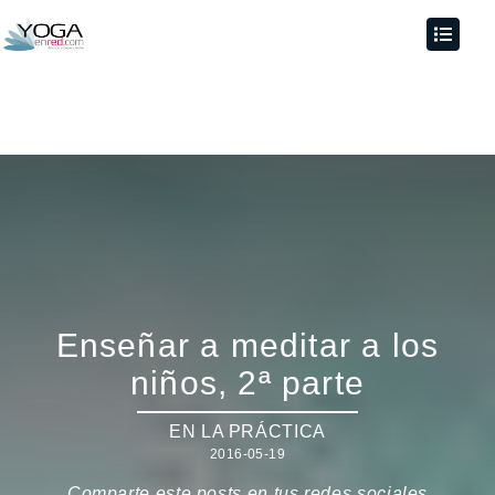
Enseñar a meditar a los
niños, 2ª parte
EN LA PRÁCTICA
2016-05-19
Comparte este posts en tus redes sociales