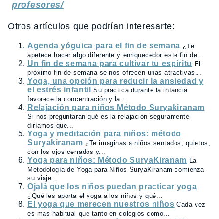
profesores/
Otros artículos que podrían interesarte:
Agenda yóguica para el fin de semana
¿Te
apetece hacer algo diferente y enriquecedor este fin de...
Un fin de semana para cultivar tu espíritu
El
próximo fin de semana se nos ofrecen unas atractivas...
Yoga, una opción para reducir la ansiedad y
el estrés infantil
Su práctica durante la infancia
favorece la concentración y la...
Relajación para niños Método Suryakiranam
Si nos preguntaran qué es la relajación seguramente
diríamos que...
Yoga y meditación para niños: método
Suryakiranam
¿Te imaginas a niños sentados, quietos,
con los ojos cerrados y...
Yoga para niños: Método SuryaKiranam
La
Metodología de Yoga para Niños SuryaKiranam comienza
su viaje...
Ojalá que los niños puedan practicar yoga
¿Qué les aporta el yoga a los niños y qué...
El yoga que merecen nuestros niños
Cada vez
es más habitual que tanto en colegios como...