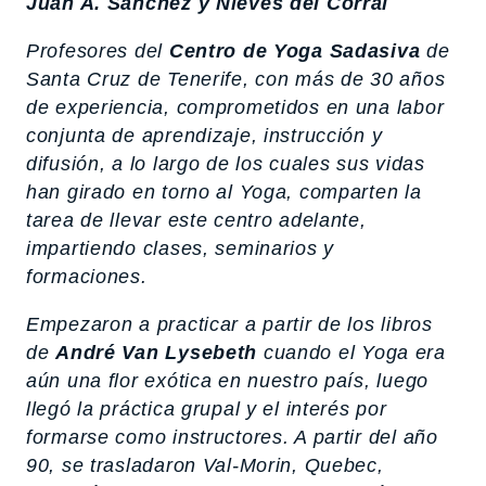
Juan A. Sánchez y Nieves del Corral
Profesores del
Centro de Yoga Sadasiva
de
Santa Cruz de Tenerife, con más de 30 años
de experiencia, comprometidos en una labor
conjunta de aprendizaje, instrucción y
difusión, a lo largo de los cuales sus vidas
han girado en torno al Yoga, comparten la
tarea de llevar este centro adelante,
impartiendo clases, seminarios y
formaciones.
Empezaron a practicar a partir de los libros
de
André Van Lysebeth
cuando el Yoga era
aún una flor exótica en nuestro país, luego
llegó la práctica grupal y el interés por
formarse como instructores. A partir del año
90, se trasladaron Val-Morin, Quebec,