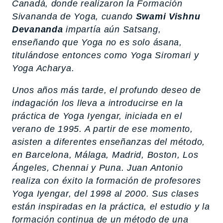
Canadá, donde realizaron la Formación
Sivananda de Yoga, cuando
Swami Vishnu
Devananda
impartía aún Satsang,
enseñando que Yoga no es solo ásana,
titulándose entonces como Yoga Siromari y
Yoga Acharya.
Unos años más tarde, el profundo deseo de
indagación los lleva a introducirse en la
práctica de Yoga Iyengar, iniciada en el
verano de 1995. A partir de ese momento,
asisten a diferentes enseñanzas del método,
en Barcelona, Málaga, Madrid, Boston, Los
Ángeles, Chennai y Puna. Juan Antonio
realiza con éxito la formación de profesores
Yoga Iyengar, del 1998 al 2000. Sus clases
están inspiradas en la práctica, el estudio y la
formación continua de un método de una