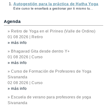
Autogestión para la práctica de Hatha Yoga
Este curso te enseñará a gestionar por ti mismo tu...
Agenda
» Retiro de Yoga en el Pirineo (Valle de Ordino)
01 08 2026 | Retiro
» más info
» Bhagavad Gita desde dentro Y+
01 08 2026 | Curso
» más info
» Curso de Formación de Profesores de Yoga
Sivananda
02 08 2026 | Curso
» más info
» Escuela de verano para profesores de yoga
Sivananda