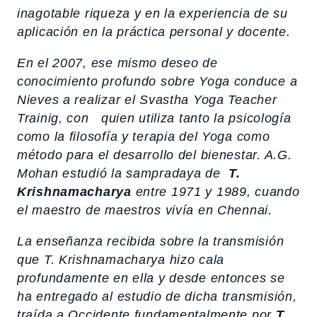
inagotable riqueza y en la experiencia de su
aplicación en la práctica personal y docente.
En el 2007, ese mismo deseo de
conocimiento profundo sobre Yoga conduce a
Nieves a realizar el Svastha Yoga Teacher
Trainig, con quien utiliza tanto la psicología
como la filosofía y terapia del Yoga como
método para el desarrollo del bienestar. A.G.
Mohan estudió la sampradaya de
T.
Krishnamacharya
entre 1971 y 1989, cuando
el maestro de maestros vivía en Chennai.
La enseñanza recibida sobre la transmisión
que T. Krishnamacharya hizo cala
profundamente en ella y desde entonces se
ha entregado al estudio de dicha transmisión,
traída a Occidente fundamentalmente por
T.