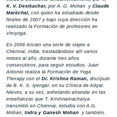
K. V. Desikachar,
por A. G. Mohan y
Claude
Marèchal,
con quien ha estudiado desde
finales de 2007 y bajo cuya dirección ha
realizado la Formación de profesores en
Viniyoga.
En 2009 inician una serie de viajes a
Chennai, India, trasladándose allí varios
meses al año, durante tres años
consecutivos, para seguir estudios. Juan
Antonio realiza la Formación de Yoga
Therapy con el
Dr. Krishna Raman,
discípulo
de B. K. S. Iyengar, en su Clínica de Adyar.
Nieves, a su vez, anhelando ahondar en las
enseñanzas que T. Krishnamacharya
transmitió en Chennai, estudia con A.G.
Mohan,
Indra y Ganesh Mohan
y también,