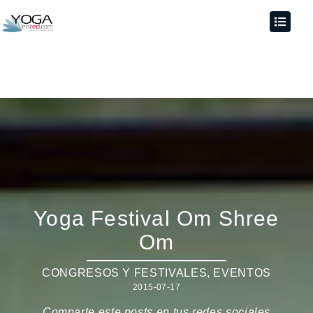
Yoga Festival Om Shree
Om
CONGRESOS Y FESTIVALES
,
EVENTOS
2015-07-17
Comparte este posts en tus redes sociales