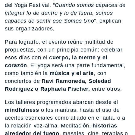
del Yoga Festival. “
Cuando somos capaces de
integrar lo de dentro y lo de fuera, somos
capaces de sentir ese Somos Uno
”, explican
sus organizadores.
Para lograrlo, el evento reúne multitud de
propuestas, con un principio común: celebrar
esos días con el
cuerpo, la mente y el
corazón
. El yoga será una parte fundamental,
como también la
música y el arte
, con
conciertos de
Ravi Ramoneda, Soledad
Rodriguez o Raphaela Fischer,
entre otros.
Los talleres programados abarcan desde el
mindfulness
o los mantras, hasta el uso de
aceites esenciales como aliado en el aula, o a
la relación voz-alma. Meditación,
historias
alrededor del fuego
, masajes, cine, terapias o