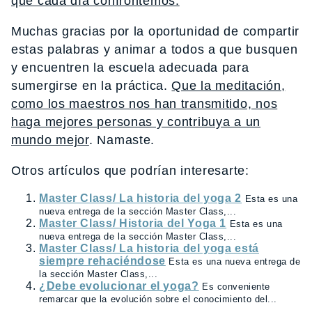
que cada día confrontemos.
Muchas gracias por la oportunidad de compartir
estas palabras y animar a todos a que busquen
y encuentren la escuela adecuada para
sumergirse en la práctica.
Que la meditación,
como los maestros nos han transmitido, nos
haga mejores personas y contribuya a un
mundo mejor
. Namaste.
Otros artículos que podrían interesarte:
Master Class/ La historia del yoga 2
Esta es una
nueva entrega de la sección Master Class,...
Master Class/ Historia del Yoga 1
Esta es una
nueva entrega de la sección Master Class,...
Master Class/ La historia del yoga está
siempre rehaciéndose
Esta es una nueva entrega de
la sección Master Class,...
¿Debe evolucionar el yoga?
Es conveniente
remarcar que la evolución sobre el conocimiento del...