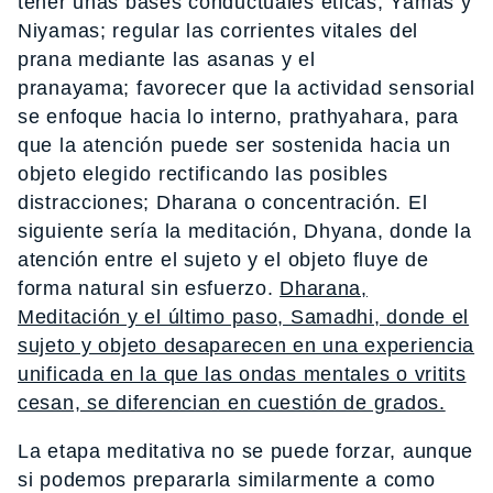
tener unas bases conductuales éticas, Yamas y
Niyamas; regular las corrientes vitales del
prana mediante las asanas y el
pranayama; favorecer que la actividad sensorial
se enfoque hacia lo interno, prathyahara, para
que la atención puede ser sostenida hacia un
objeto elegido rectificando las posibles
distracciones; Dharana o concentración. El
siguiente sería la meditación, Dhyana, donde la
atención entre el sujeto y el objeto fluye de
forma natural sin esfuerzo.
Dharana,
Meditación y el último paso, Samadhi, donde el
sujeto y objeto desaparecen en una experiencia
unificada en la que las ondas mentales o vritits
cesan, se diferencian en cuestión de grados.
La etapa meditativa no se puede forzar, aunque
si podemos prepararla similarmente a como