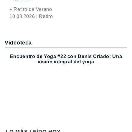
» Retiro de Verano
10 08 2026 | Retiro
Videoteca
Encuentro de Yoga #22 con Denis Criado: Una
visión integral del yoga
LO MÁS LEÍDO HOY