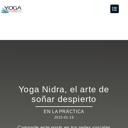
Yoga Nidra, el arte de
soñar despierto
EN LA PRÁCTICA
2015-01-19
Comparte este posts en tus redes sociales