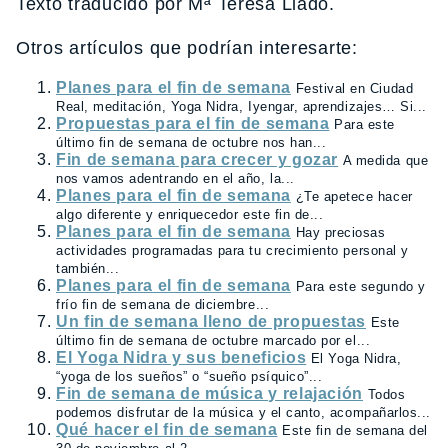
Texto traducido por Mª Teresa Lladó.
Otros artículos que podrían interesarte:
Planes para el fin de semana
Festival en Ciudad
Real, meditación, Yoga Nidra, Iyengar, aprendizajes… Si...
Propuestas para el fin de semana
Para este
último fin de semana de octubre nos han...
Fin de semana para crecer y gozar
A medida que
nos vamos adentrando en el año, la...
Planes para el fin de semana
¿Te apetece hacer
algo diferente y enriquecedor este fin de...
Planes para el fin de semana
Hay preciosas
actividades programadas para tu crecimiento personal y
también...
Planes para el fin de semana
Para este segundo y
frío fin de semana de diciembre...
Un fin de semana lleno de propuestas
Este
último fin de semana de octubre marcado por el...
El Yoga Nidra y sus beneficios
El Yoga Nidra,
“yoga de los sueños” o “sueño psíquico”...
Fin de semana de música y relajación
Todos
podemos disfrutar de la música y el canto, acompañarlos...
Qué hacer el fin de semana
Este fin de semana del