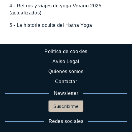
4.- Retiros y viajes de yoga Verano 2025
(actualizados)
5.- La historia oculta del Hatha Yoga
Politica de cookies
Aviso Legal
Quienes somos
Contactar
Newsletter
Suscribirme
Redes sociales