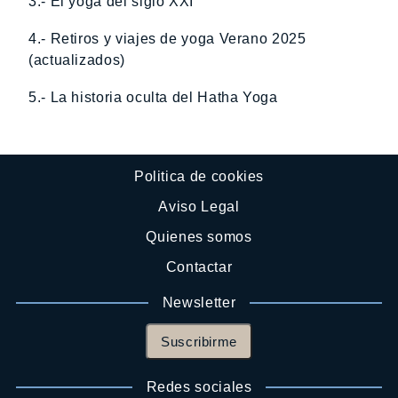
3.- El yoga del siglo XXI
4.- Retiros y viajes de yoga Verano 2025
(actualizados)
5.- La historia oculta del Hatha Yoga
Politica de cookies
Aviso Legal
Quienes somos
Contactar
Newsletter
Suscribirme
Redes sociales