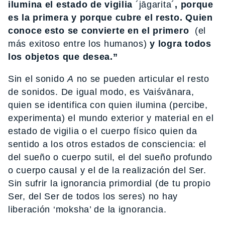
ilumina el estado de vigilia
´jāgarita´
, porque
es la primera y porque cubre el resto. Quien
conoce esto se convierte en el primero
(el
más exitoso entre los humanos)
y logra todos
los objetos que desea.
”
Sin el sonido
A
no se pueden articular el resto
de sonidos. De igual modo, es Vaiśvānara,
quien se identifica con quien ilumina (percibe,
experimenta) el mundo exterior y material en el
estado de vigilia o el cuerpo físico quien da
sentido a los otros estados de consciencia: el
del sueño o cuerpo sutil, el del sueño profundo
o cuerpo causal y el de la realización del Ser.
Sin sufrir la ignorancia primordial (de tu propio
Ser, del Ser de todos los seres) no hay
liberación ‘moksha’ de la ignorancia.