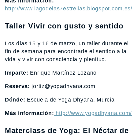
Más información:
http://www.lagodelas7estrellas.blogspot.com.es/
Taller Vivir con gusto y sentido
Los días 15 y 16 de marzo, un taller durante el
fin de semana para encontrarle el sentido a la
vida y vivir con consciencia y plenitud.
Imparte:
Enrique Martínez Lozano
Reserva:
jortiz@yogadhyana.com
Dónde:
Escuela de Yoga Dhyana. Murcia
Más información:
http://www.yogadhyana.com/
Materclass de Yoga: El Néctar de