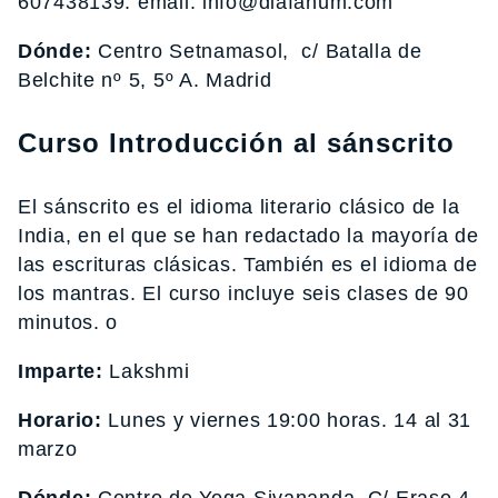
607438139. email: info@diafanum.com
Dónde:
Centro Setnamasol, c/ Batalla de
Belchite nº 5, 5º A. Madrid
Curso Introducción al sánscrito
El sánscrito es el idioma literario clásico de la
India, en el que se han redactado la mayoría de
las escrituras clásicas. También es el idioma de
los mantras. El curso incluye seis clases de 90
minutos. o
Imparte:
Lakshmi
Horario:
Lunes y viernes 19:00 horas. 14 al 31
marzo