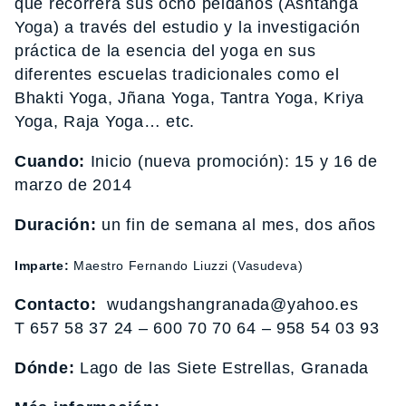
que recorrerá sus ocho peldaños (Ashtanga
Yoga) a través del estudio y la investigación
práctica de la esencia del yoga en sus
diferentes escuelas tradicionales como el
Bhakti Yoga, Jñana Yoga, Tantra Yoga, Kriya
Yoga, Raja Yoga… etc.
Cuando:
Inicio (nueva promoción): 15 y 16 de
marzo de 2014
Duración:
un fin de semana al mes, dos años
Imparte:
Maestro Fernando Liuzzi (Vasudeva)
Contacto:
wudangshangranada@yahoo.es
T 657 58 37 24 – 600 70 70 64 – 958 54 03 93
Dónde:
Lago de las Siete Estrellas, Granada