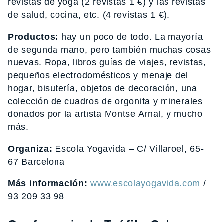
revistas de yoga (2 revistas 1 €) y las revistas
de salud, cocina, etc. (4 revistas 1 €).
Productos:
hay un poco de todo. La mayoría
de segunda mano, pero también muchas cosas
nuevas. Ropa, libros guías de viajes, revistas,
pequeños electrodomésticos y menaje del
hogar, bisutería, objetos de decoración, una
colección de cuadros de orgonita y minerales
donados por la artista Montse Arnal, y mucho
más.
Organiza:
Escola Yogavida – C/ Villaroel, 65-
67 Barcelona
Más información:
www.escolayogavida.com
/
93 209 33 98