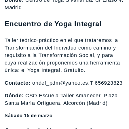
Dónde:
Centro de Yoga Sivananda. C/ Eraso 4.
Madrid
Encuentro de Yoga Integral
Taller teórico-práctico en el que trataremos la
Transformación del Individuo como camino y
requisito a la Transformación Social, y para
cuya realización proponemos una herramienta
única: el Yoga Integral. Gratuito.
Contacto:
ondef_pdm@yahoo.es,T 656923823
Dónde:
CSO Escuela Taller Amanecer. Plaza
Santa María Ortiguera, Alcorcón (Madrid)
Sábado 15 de marzo