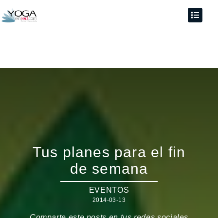
Tus planes para el fin
de semana
EVENTOS
2014-03-13
Comparte este posts en tus redes sociales