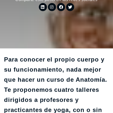
Para conocer el propio cuerpo y
su funcionamiento, nada mejor
que hacer un curso de Anatomía.
Te proponemos cuatro talleres
dirigidos a profesores y
practicantes de yoga, con o sin