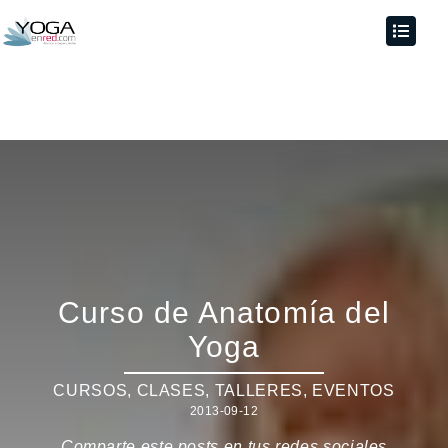
Curso de Anatomía del
Yoga
CURSOS, CLASES, TALLERES
,
EVENTOS
2013-09-12
Comparte este posts en tus redes sociales