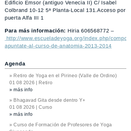
Ediﬁcio Emsor (antiguo Venecia II) C/ Isabel
Colbrand 10-12 5ª Planta-Local 131.Acceso por
puerta Alfa III 1
Para más información:
Hiria 606568772 –
http://www.escueladeyoga.org/index.php/compone
apuntate-al-curso-de-anatomia-2013-2014
Agenda
» Retiro de Yoga en el Pirineo (Valle de Ordino)
01 08 2026 | Retiro
» más info
» Bhagavad Gita desde dentro Y+
01 08 2026 | Curso
» más info
» Curso de Formación de Profesores de Yoga