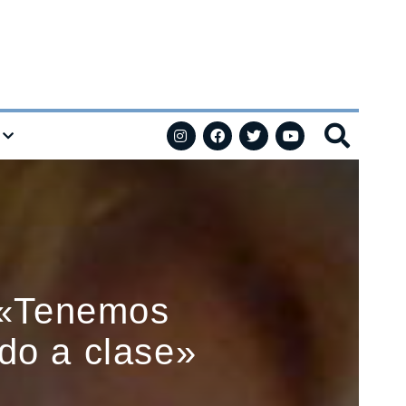
 «Tenemos
do a clase»