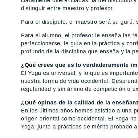
claramente diferenciadas: la del discípulo
distinguir entre maestro y profesor.
Para el discípulo, el maestro será su gurú, 
Para el alumno, el profesor le enseña las t
perfeccionarse, le guía en la práctica y cor
profundo de la disciplina que enseña y la 
¿Qué crees que es lo verdaderamente imp
El Yoga es universal, y lo que es importante
nuestra forma de vida occidental. Desprende
regularidad y sin ánimo de competición o e
¿Qué opinas de la calidad de la enseñan
En los últimos años hemos asistido a una pr
origen oriental como occidental. El Yoga n
Yoga; junto a prácticas de mérito probado