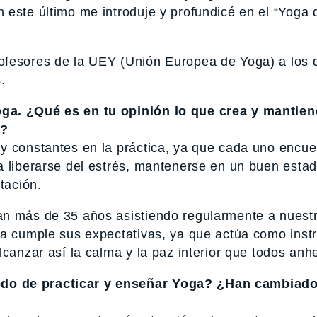
este último me introduje y profundicé en el “Yoga 
ofesores de la UEY (Unión Europea de Yoga) a los 
.
ga. ¿Qué es en tu opinión lo que crea y mantien
a?
y constantes en la práctica, ya que cada uno encue
a liberarse del estrés, mantenerse en un buen esta
tación.
an más de 35 años asistiendo regularmente a nuest
ga cumple sus expectativas, ya que actúa como ins
lcanzar así la calma y la paz interior que todos an
do de practicar y enseñar Yoga? ¿Han cambiado