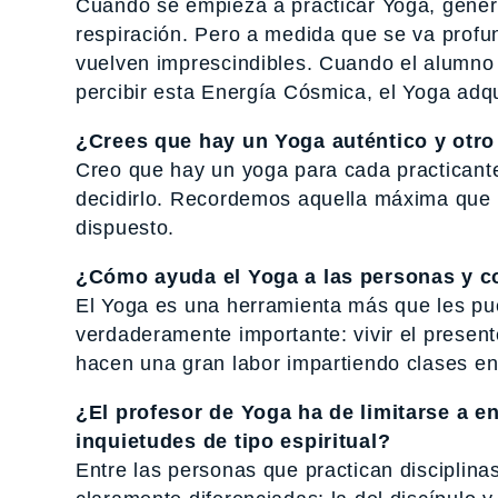
Cuando se empieza a practicar Yoga, genera
respiración. Pero a medida que se va profund
vuelven imprescindibles. Cuando el alumno 
percibir esta Energía Cósmica, el Yoga adq
¿Crees que hay un Yoga auténtico y otro
Creo que hay un yoga para cada practicante
decidirlo. Recordemos aquella máxima que 
dispuesto.
¿Cómo ayuda el Yoga a las personas y c
El Yoga es una herramienta más que les pue
verdaderamente importante: vivir el presen
hacen una gran labor impartiendo clases en 
¿El profesor de Yoga ha de limitarse a e
inquietudes de tipo espiritual?
Entre las personas que practican disciplin