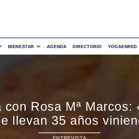
BIENESTAR
AGENDA
DIRECTORIO
YOGAENRED
ta con Rosa Mª Marcos:
e llevan 35 años vinien
ENTREVISTA