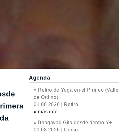
Agenda
» Retiro de Yoga en el Pirineo (Valle
desde
de Ordino)
primera
01 08 2026 | Retiro
» más info
ada
» Bhagavad Gita desde dentro Y+
01 08 2026 | Curso