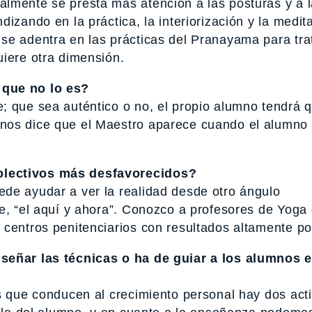
lmente se presta más atención a las posturas y a l
izando en la práctica, la interiorización y la medit
se adentra en las prácticas del Pranayama para tra
uiere otra dimensión.
 que no lo es?
; que sea auténtico o no, el propio alumno tendrá 
nos dice que el Maestro aparece cuando el alumno 
olectivos más desfavorecidos?
de ayudar a ver la realidad desde otro ángulo
te, “el aquí y ahora”. Conozco a profesores de Yoga
centros penitenciarios con resultados altamente pos
nseñar las técnicas o ha de guiar a los alumnos 
as que conducen al crecimiento personal hay dos act