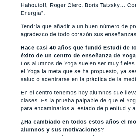
Hahoutoff, Roger Clerc, Boris Tatzsky… Con 
Energía”.
Tendría que añadir a un buen número de pr
agradezco de todo corazón sus enseñanzas
Hace casi 40 años que fundó Estudi de Io
éxito de un centro de enseñanza de Yog
Los alumnos de Yoga suelen ser muy fieles 
el Yoga la meta que se ha propuesto, ya se
salud o adentrarse en la práctica de la medi
En el centro tenemos hoy alumnos que llev
clases. Es la prueba palpable de que el Yo
para encaminarlos al estado de plenitud y a
¿Ha cambiado en todos estos años el mo
alumnos y sus motivaciones
?