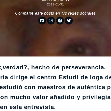
2013-01-31
Comparte este posts en tus redes sociales
 ¿verdad?, hecho de perseverancia,
ía dirige el centro Estudi de Ioga 
 estudió con maestros de auténtica 
 con mucho valor añadido y privilegi
n esta entrevista.