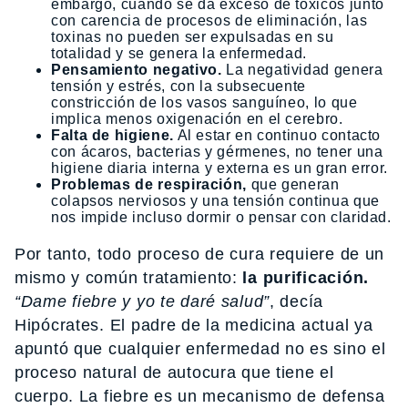
embargo, cuando se da exceso de tóxicos junto
con carencia de procesos de eliminación, las
toxinas no pueden ser expulsadas en su
totalidad y se genera la enfermedad.
Pensamiento negativo.
La negatividad genera
tensión y estrés, con la subsecuente
constricción de los vasos sanguíneo, lo que
implica menos oxigenación en el cerebro.
Falta de higiene.
Al estar en continuo contacto
con ácaros, bacterias y gérmenes, no tener una
higiene diaria interna y externa es un gran error.
Problemas de respiración,
que generan
colapsos nerviosos y una tensión continua que
nos impide incluso dormir o pensar con claridad.
Por tanto, todo proceso de cura requiere de un
mismo y común tratamiento:
la purificación.
“Dame fiebre y yo te daré salud”
, decía
Hipócrates. El padre de la medicina actual ya
apuntó que cualquier enfermedad no es sino el
proceso natural de autocura que tiene el
cuerpo. La fiebre es un mecanismo de defensa