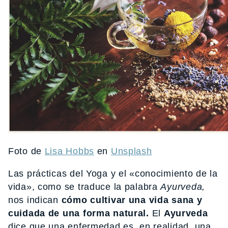
Foto de
Lisa Hobbs
en
Unsplash
Las prácticas del Yoga y el «conocimiento de la
vida», como se traduce la palabra
Ayurveda,
nos indican
cómo cultivar una vida sana y
cuidada de una forma natural.
El
Ayurveda
dice que una enfermedad es, en realidad, una