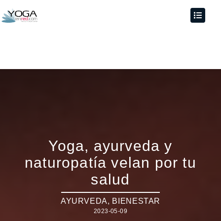
Yoga, ayurveda y
naturopatía velan por tu
salud
AYURVEDA
,
BIENESTAR
2023-05-09