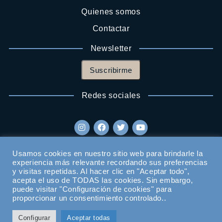
Quienes somos
Contactar
Newsletter
Suscribirme
Redes sociales
Usamos cookies en nuestro sitio web para brindarle la
experiencia más relevante recordando sus preferencias
y visitas repetidas. Al hacer clic en "Aceptar todo",
acepta el uso de TODAS las cookies. Sin embargo,
puede visitar "Configuración de cookies" para
proporcionar un consentimiento controlado..
Configurar
Aceptar todas