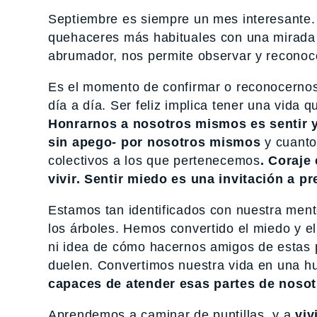
Septiembre es siempre un mes interesante. 
quehaceres más habituales con una mirada fr
abrumador, nos permite observar y reconoce
Es el momento de confirmar o reconocerno
día a día. Ser feliz implica tener una vida 
Honrarnos a nosotros mismos es sentir y
sin apego- por nosotros mismos
y cuant
colectivos a los que pertenecemos
.
Coraje 
vivir. Sentir miedo es una invitación a pr
Estamos tan identificados con nuestra men
los árboles. Hemos convertido el miedo y e
ni idea de cómo hacernos amigos de estas 
duelen. Convertimos nuestra vida en una 
capaces de atender esas partes de nosot
Aprendemos a caminar de puntillas, y a
viv