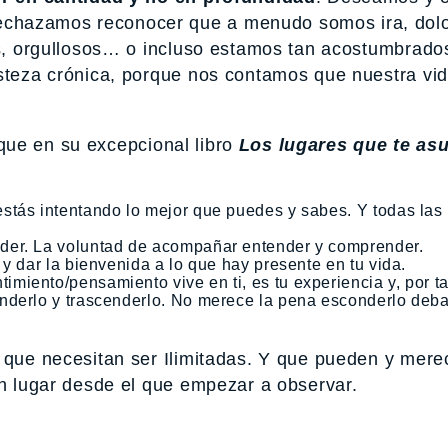
chazamos reconocer que a menudo somos ira, dolo
os, orgullosos… o incluso estamos tan acostumbrado
isteza crónica, porque nos contamos que nuestra vi
ue en su excepcional libro
Los lugares que te as
 estás intentando lo mejor que puedes y sabes. Y todas las
onder. La voluntad de acompañar entender y comprender.
 y dar la bienvenida a lo que hay presente en tu vida.
imiento/pensamiento vive en ti, es tu experiencia y, por ta
nderlo y trascenderlo. No merece la pena esconderlo deba
, que necesitan ser Ilimitadas. Y que pueden y mere
en lugar desde el que empezar a observar.