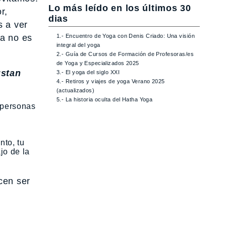
Lo más leído en los últimos 30
r,
dias
s a ver
da no es
1.- Encuentro de Yoga con Denis Criado: Una visión
integral del yoga
2.- Guía de Cursos de Formación de Profesoras/es
de Yoga y Especializados 2025
ustan
3.- El yoga del siglo XXI
4.- Retiros y viajes de yoga Verano 2025
(actualizados)
5.- La historia oculta del Hatha Yoga
 personas
nto, tu
jo de la
cen ser