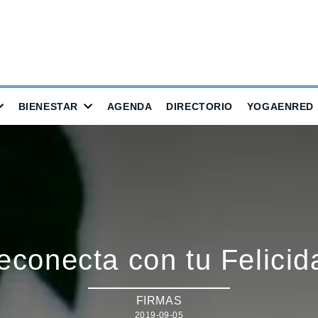
BIENESTAR
AGENDA
DIRECTORIO
YOGAENRED
econecta con tu Felicid
FIRMAS
2019-09-05