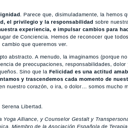
ignidad
. Parece que, disimuladamente, la hemos q
, el privilegio y la responsabilidad
sobre nuestr
nuestra experiencia, e impulsar cambios para ha
lugar de Conciencia. Hemos de reconocer que todo
el cambio que queremos ver.
pto abstracto. A menudo, la imaginamos (porque no
ncia de preocupaciones, responsabilidades, dolor 
queños. Sino que la
Felicidad es una actitud amab
ontamos y trascendemos cada momento de nuestr
 en nuestro corazón, o ira, o dolor… somos mucho 
 Serena Libertad.
la Yoga Alliance, y Counselor Gestalt y Transpersona
mica. Miembro de la Asociación Española de Terapia