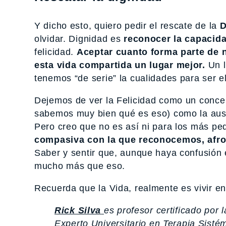
Y dicho esto, quiero pedir el rescate de la
D
olvidar. Dignidad es
reconocer la capacidad
felicidad.
Aceptar cuanto forma parte de 
esta vida compartida un lugar mejor.
Un 
tenemos “de serie” la cualidades para ser 
Dejemos de ver la Felicidad como un conce
sabemos muy bien qué es eso) como la ause
Pero creo que no es así ni para los más pe
compasiva con la que reconocemos, afr
Saber y sentir que, aunque haya confusión
mucho más que eso.
Recuerda que la Vida, realmente es vivir en
Rick Silva
es profesor certificado por 
Experto Universitario en Terapia Sisté