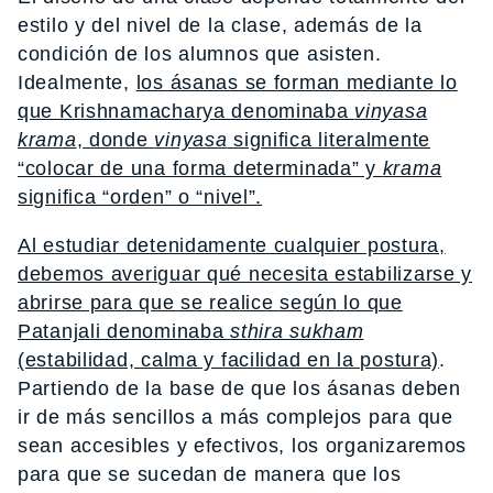
estilo y del nivel de la clase, además de la
condición de los alumnos que asisten.
Idealmente,
los ásanas se forman mediante lo
que Krishnamacharya denominaba
vinyasa
krama
, donde
vinyasa
significa literalmente
“colocar de una forma determinada” y
krama
significa “orden” o “nivel”.
Al estudiar detenidamente cualquier postura,
debemos averiguar qué necesita estabilizarse y
abrirse para que se realice según lo que
Patanjali denominaba
sthira sukham
(estabilidad, calma y facilidad en la postura)
.
Partiendo de la base de que los ásanas deben
ir de más sencillos a más complejos para que
sean accesibles y efectivos, los organizaremos
para que se sucedan de manera que los