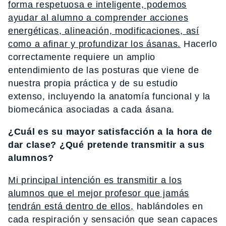
forma respetuosa e inteligente, podemos
ayudar al alumno a comprender acciones
energéticas, alineación, modificaciones, así
como a afinar y profundizar los ásanas.
Hacerlo
correctamente requiere un amplio
entendimiento de las posturas que viene de
nuestra propia práctica y de su estudio
extenso, incluyendo la anatomía funcional y la
biomecánica asociadas a cada ásana.
¿Cuál es su mayor satisfacción a la hora de
dar clase? ¿Qué pretende transmitir a sus
alumnos?
Mi principal intención es transmitir a los
alumnos que el mejor profesor que jamás
tendrán está dentro de ellos,
hablándoles en
cada respiración y sensación que sean capaces