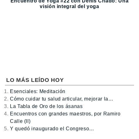
Encuentro de Yoga #22 con Denis Criado: Una
visión integral del yoga
LO MÁS LEÍDO HOY
Esenciales: Meditación
Cómo cuidar tu salud articular, mejorar la…
La Tabla de Oro de los ásanas
Encuentros con grandes maestros, por Ramiro
Calle (II)
Y quedó inaugurado el Congreso…