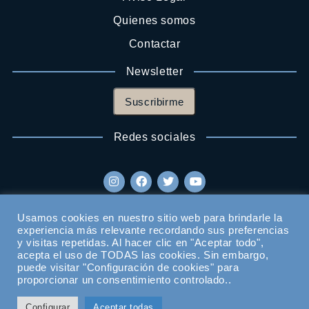
Quienes somos
Contactar
Newsletter
Suscribirme
Redes sociales
Usamos cookies en nuestro sitio web para brindarle la
experiencia más relevante recordando sus preferencias
y visitas repetidas. Al hacer clic en "Aceptar todo",
acepta el uso de TODAS las cookies. Sin embargo,
puede visitar "Configuración de cookies" para
proporcionar un consentimiento controlado..
Configurar
Aceptar todas