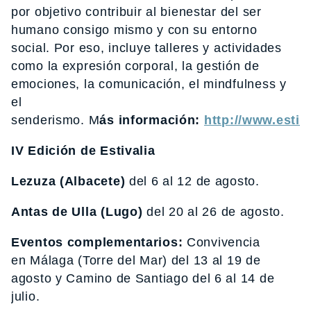
por objetivo contribuir al bienestar del ser
humano consigo mismo y con su entorno
social. Por eso, incluye talleres y actividades
como la expresión corporal, la gestión de
emociones, la comunicación, el mindfulness y
el
senderismo. M
ás
información
:
http://www.estiva
IV Edición de Estivalia
Lezuza (Albacete)
del 6 al 12 de agosto.
Antas de Ulla
(Lugo
)
del 20 al 26 de agosto.
Eventos complementarios:
Convivencia
en Málaga (Torre del Mar) del 13 al 19 de
agosto y Camino de Santiago del 6 al 14 de
julio.