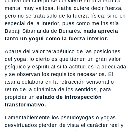
cultivo del cuerpo se convierte en una técnica
mental muy valiosa. Hatha quiere decir fuerza,
pero no se trata solo de la fuerza física, sino en
especial de la interior, pues como me insistía
Babaji Sibananda de Benarés,
nada aprecia
tanto un yogui como la fuerza interior.
Aparte del valor terapéutico de las posiciones
del yoga, lo cierto es que tienen un gran valor
psíquico y espiritual si la actitud es la adecuada
y se observan los requisitos necesarios. El
asana colabora en la retracción sensorial o
retiro de la dinámica de los sentidos, para
propiciar un
estado de introspección
transformativo.
Lamentablemente los pseudoyogas o yogas
desvirtuados pierden de vista el carácter real y