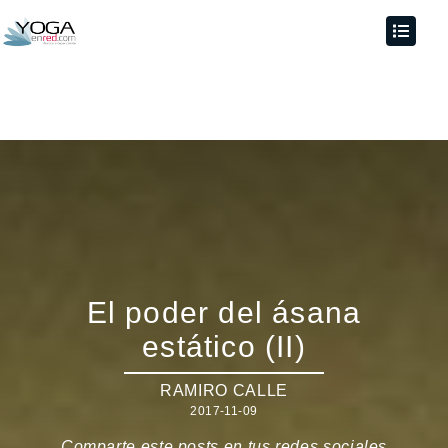
El poder del ásana
estático (II)
RAMIRO CALLE
2017-11-09
Comparte este posts en tus redes sociales