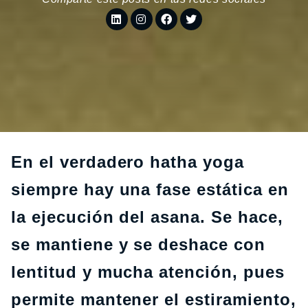
En el verdadero hatha yoga
siempre hay una fase estática en
la ejecución del asana. Se hace,
se mantiene y se deshace con
lentitud y mucha atención, pues
permite mantener el estiramiento,