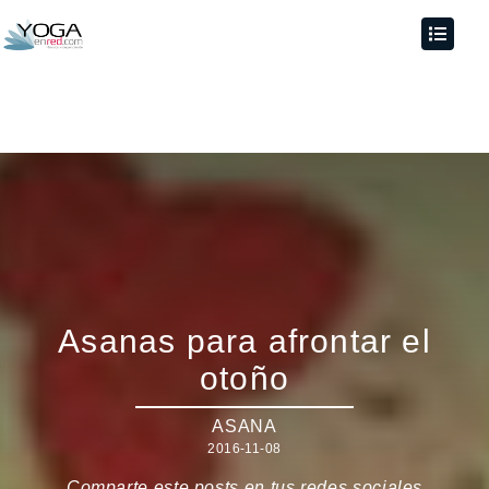
Asanas para afrontar el
otoño
ASANA
2016-11-08
Comparte este posts en tus redes sociales