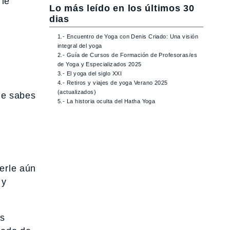
 le
Lo más leído en los últimos 30
dias
1.- Encuentro de Yoga con Denis Criado: Una visión
integral del yoga
2.- Guía de Cursos de Formación de Profesoras/es
de Yoga y Especializados 2025
3.- El yoga del siglo XXI
4.- Retiros y viajes de yoga Verano 2025
(actualizados)
ue sabes
5.- La historia oculta del Hatha Yoga
nerle aún
 y
os