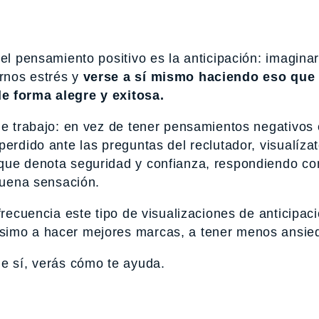
el pensamiento positivo es la anticipación: imaginar
rnos estrés y
verse a sí mismo haciendo eso que
e forma alegre y exitosa.
de trabajo: en vez de tener pensamientos negativos 
erdido ante las preguntas del reclutador, visualízate
que denota seguridad y confianza, respondiendo con
 buena sensación.
frecuencia este tipo de visualizaciones de anticipac
simo a hacer mejores marcas, a tener menos ansied
ue sí, verás cómo te ayuda.