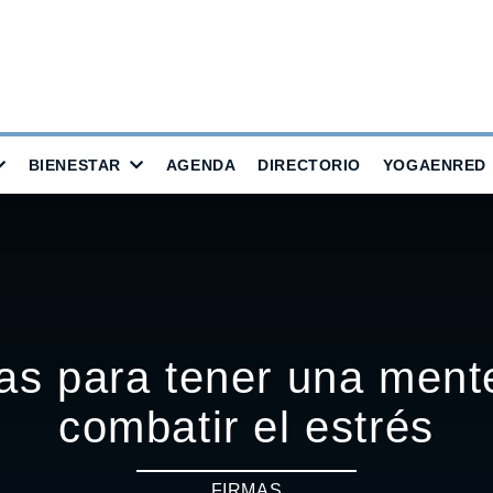
BIENESTAR
AGENDA
DIRECTORIO
YOGAENRED
ias para tener una mente
combatir el estrés
FIRMAS