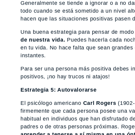
Generalmente se tiende a ignorar o a no dar 
todo cuando se está sometido a un nivel alt
hacen que las situaciones positivas pasen 
Una buena estrategia para pensar de modo 
de nuestra vida.
Puedes hacerla cada noche
en tu vida. No hace falta que sean grandes
instantes.
Para ser una persona más positiva debes in
positivos, ¡no hay trucos ni atajos!
Estrategia 5: Autovalorarse
El psicólogo americano
Carl Rogers
(1902-1
firmemente que cada persona posee una val
habitual en individuos que han disfrutado d
padres o de otras personas próximas. Roger
aprender a tenerse a sí misma en una ópt