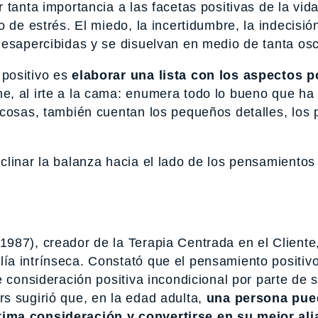
tanta importancia a las facetas positivas de la vid
o de estrés. El miedo, la incertidumbre, la indecisi
desapercibidas y se disuelvan en medio de tanta osc
positivo es
elaborar una lista con los aspectos p
, al irte a la cama: enumera todo lo bueno que ha
 cosas, también cuentan los pequeños detalles, los
clinar la balanza hacia el lado de los pensamientos
987), creador de la Terapia Centrada en el Cliente,
ía intrínseca. Constató que el pensamiento positiv
e consideración positiva incondicional por parte de 
s sugirió que, en la edad adulta,
una persona pue
ima consideración y convertirse en su mejor ali