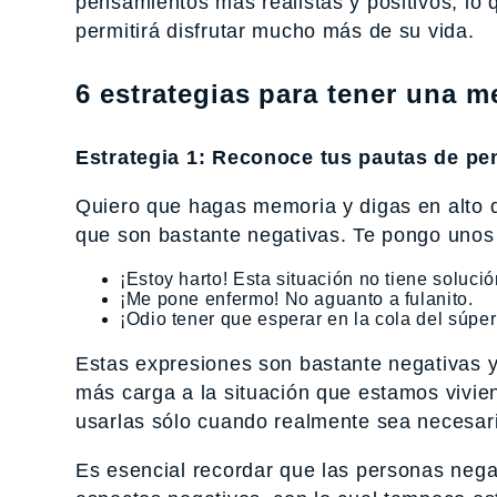
pensamientos más realistas y positivos, lo 
permitirá disfrutar mucho más de su vida.
6 estrategias para tener una m
Estrategia 1: Reconoce tus pautas de p
Quiero que hagas memoria y digas en alto 
que son bastante negativas. Te pongo unos
¡Estoy harto! Esta situación no tiene solució
¡Me pone enfermo! No aguanto a fulanito.
¡Odio tener que esperar en la cola del súper
Estas expresiones son bastante negativas y 
más carga a la situación que estamos vivien
usarlas sólo cuando realmente sea necesar
Es esencial recordar que las personas neg