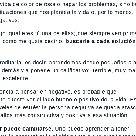
 vida de color de rosa o negar los problemas, sino 
situaciones que nos plantea la vida o, por lo menos,
ativos.
o igual eres tú una de ellas),que siempre ven prim
, como me gusta decirlo,
buscarle a cada solución
editaria, es decir, aprendemos desde pequeños a a
 demás y a ponerle un calificativo: Terrible, muy ma
 excelente.
encia a pensar en negativo, es probable que
 cueste ver el lado bueno o positivo de la vida. E
veles de estrés: la persona negativa se queda atas
salida más constructiva y positiva a esa situación.
r puede cambiarse.
Uno puede aprender a tener