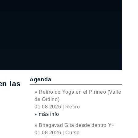
Agenda
en las
» Retiro de Yoga en el Pirineo (Valle
de Ordino)
01 08 2026 | Retiro
» más info
» Bhagavad Gita desde dentro Y+
01 08 2026 | Curso