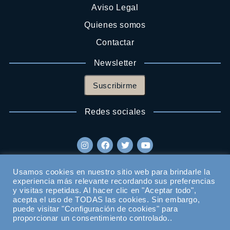
Aviso Legal
Quienes somos
Contactar
Newsletter
Suscribirme
Redes sociales
Usamos cookies en nuestro sitio web para brindarle la
experiencia más relevante recordando sus preferencias
y visitas repetidas. Al hacer clic en "Aceptar todo",
acepta el uso de TODAS las cookies. Sin embargo,
puede visitar "Configuración de cookies" para
proporcionar un consentimiento controlado..