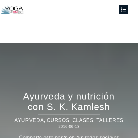
Ayurveda y nutrición
con S. K. Kamlesh
AYURVEDA
,
CURSOS, CLASES, TALLERES
2016-06-13
Comparte este posts en tus redes sociales