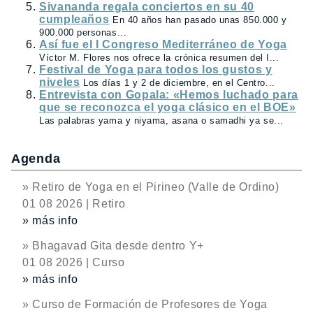
Sivananda regala conciertos en su 40
cumpleaños
En 40 años han pasado unas 850.000 y
900.000 personas...
Así fue el I Congreso Mediterráneo de Yoga
Víctor M. Flores nos ofrece la crónica resumen del I...
Festival de Yoga para todos los gustos y
niveles
Los días 1 y 2 de diciembre, en el Centro...
Entrevista con Gopala: «Hemos luchado para
que se reconozca el yoga clásico en el BOE»
Las palabras yama y niyama, asana o samadhi ya se...
Agenda
» Retiro de Yoga en el Pirineo (Valle de Ordino)
01 08 2026 | Retiro
» más info
» Bhagavad Gita desde dentro Y+
01 08 2026 | Curso
» más info
» Curso de Formación de Profesores de Yoga