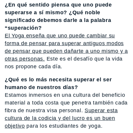
¿En qué sentido piensa que uno puede
superarse a sí mismo? ¿Qué noble
significado debemos darle a la palabra
“superación?
El Yoga enseña que uno puede cambiar su
forma de pensar para superar antiguos modos
de pensar que pueden dañarte a uno mismo y a
otras personas.
Este es el desafío que la vida
nos propone cada día.
¿Qué es lo más necesita superar el ser
humano de nuestros días?
Estamos inmersos en una cultura del beneficio
material a toda costa que penetra también cada
fibra de nuestra visa personal.
Superar esta
cultura de la codicia y del lucro es un buen
objetivo
para los estudiantes de yoga.