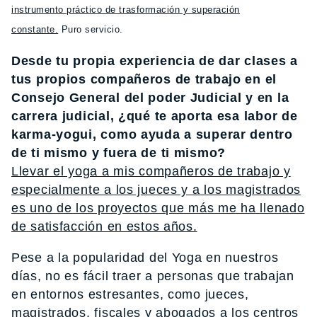
instrumento práctico de trasformación y superación
constante.
Puro servicio.
Desde tu propia experiencia de dar clases a
tus propios compañeros de trabajo en el
Consejo General del poder Judicial y en la
carrera judicial, ¿qué te aporta esa labor de
karma-yogui, como ayuda a superar dentro
de ti mismo y fuera de ti mismo?
Llevar el yoga a mis compañeros de trabajo y
especialmente a los jueces y a los magistrados
es uno de los proyectos que más me ha llenado
de satisfacción en estos años.
Pese a la popularidad del Yoga en nuestros
días, no es fácil traer a personas que trabajan
en entornos estresantes, como jueces,
magistrados, fiscales y abogados a los centros