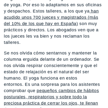
de yoga. Por eso lo adaptamos en sus oficinas
y despachos. Estos talleres, a los que ya
han
acudido unos 700 jueces y magistrados (más
del 10% de los que hay en España)
son muy
prácticos y directos. Los abogados ven que a
los jueces les va bien y nos reclaman los
talleres.
Se nos olvida cómo sentarnos y mantener la
columna erguida delante de un ordenador. Se
nos olvida respirar conscientemente y que el
estado de relajación es el natural del ser
humano. El yoga funciona en estos
entornos. Es una sorpresa para los asistentes
comprobar que
pequeños cambios de hábitos
posturales, respiratorios y sobre todo la
preciosa práctica de cerrar los ojos, te llenan