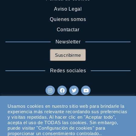
Aviso Legal
Quienes somos
Contactar
Newsletter
Suscribirme
Redes sociales
Usamos cookies en nuestro sitio web para brindarle la
experiencia más relevante recordando sus preferencias
y visitas repetidas. Al hacer clic en "Aceptar todo",
acepta el uso de TODAS las cookies. Sin embargo,
puede visitar "Configuración de cookies" para
proporcionar un consentimiento controlado..