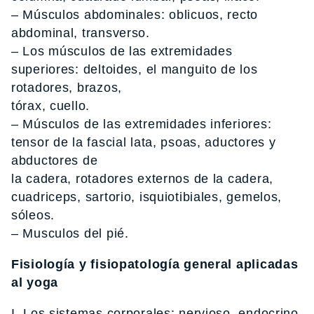
– Músculos abdominales: oblicuos, recto
abdominal, transverso.
– Los músculos de las extremidades
superiores: deltoides, el manguito de los
rotadores, brazos,
tórax, cuello.
– Músculos de las extremidades inferiores:
tensor de la fascial lata, psoas, aductores y
abductores de
la cadera, rotadores externos de la cadera,
cuadriceps, sartorio, isquiotibiales, gemelos,
sóleos.
– Musculos del pié.
Fisiología y fisiopatología general aplicadas
al yoga
I. Los sistemas corporales: nervioso, endocrino,