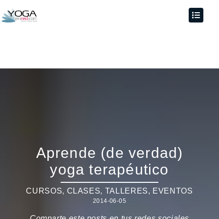
Aprende (de verdad)
yoga terapéutico
CURSOS, CLASES, TALLERES
,
EVENTOS
2014-06-05
Comparte este posts en tus redes sociales