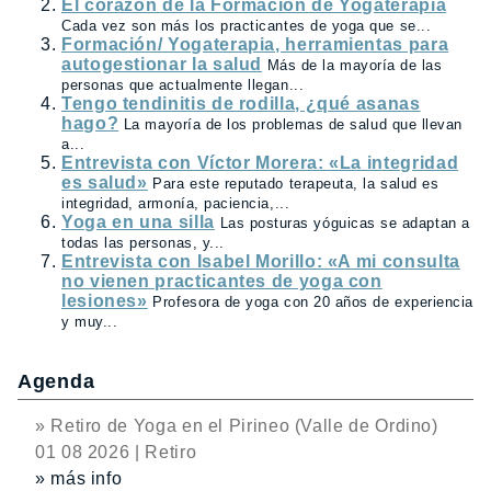
El corazón de la Formación de Yogaterapia
Cada vez son más los practicantes de yoga que se...
Formación/ Yogaterapia, herramientas para
autogestionar la salud
Más de la mayoría de las
personas que actualmente llegan...
Tengo tendinitis de rodilla, ¿qué asanas
hago?
La mayoría de los problemas de salud que llevan
a...
Entrevista con Víctor Morera: «La integridad
es salud»
Para este reputado terapeuta, la salud es
integridad, armonía, paciencia,...
Yoga en una silla
Las posturas yóguicas se adaptan a
todas las personas, y...
Entrevista con Isabel Morillo: «A mi consulta
no vienen practicantes de yoga con
lesiones»
Profesora de yoga con 20 años de experiencia
y muy...
Agenda
» Retiro de Yoga en el Pirineo (Valle de Ordino)
01 08 2026 | Retiro
» más info