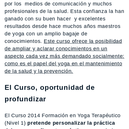
por los medios de comunicaci
ó
n y muchos
profesionales de la salud. Esta confianza la han
ganado con su buen hacer y excelentes
resultados desde hace muchos a
ñ
os maestros
de yoga con un amplio bagaje de
conocimientos.
Este curso ofrece la posibilidad
de ampliar y aclarar conocimientos en un
aspecto cada vez m
á
s demandado socialmente:
co
mo es el papel del yoga en el mantenimiento
de la salud y la prevenci
ó
n.
El Curso, oportunidad de
profundizar
El Curso 2014 Formación en Yoga Terapéutico
(Nivel 1)
pretende personalizar la práctica