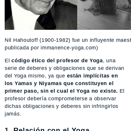
Nil Hahoutoff (1900-1982) fue un influyente maest
publicada por immanence-yoga.com)
El
código ético del profesor de Yoga
, una
serie de deberes y obligaciones que se derivan
del Yoga mismo, ya que
están implícitas en
los Yamas y Niyamas que constituyen el
primer paso, sin el cual el Yoga no existe.
El
profesor debería comprometerse a observar
dichas obligaciones y deberes sin infringirlos
jamás.
1. Relación con el Yoga