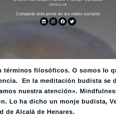
2019-11-18
Comparte este posts en tus redes sociales
n términos filosóficos. O somos lo 
encia. En la meditación budista se d
amos nuestra atención». Mindfulnes
ión. Lo ha dicho un monje budista, V
d de Alcalá de Henares.