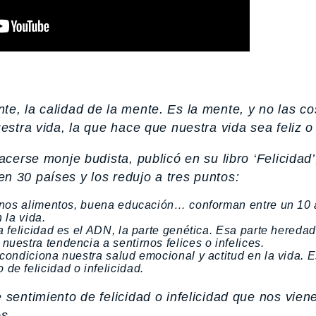
e, la calidad de la mente. Es la mente, y no las c
stra vida, la que hace que nuestra vida sea feliz o i
acerse monje budista, publicó en su libro ‘Felicidad’
n 30 países y los redujo a tres puntos:
buenos alimentos, buena educación… conforman entre un 10
 la vida.
a felicidad es el ADN, la parte genética. Esa parte hereda
uestra tendencia a sentirnos felices o infelices.
condiciona nuestra salud emocional y actitud en la vida. E
de felicidad o infelicidad.
 sentimiento de felicidad o infelicidad que nos vien
s.