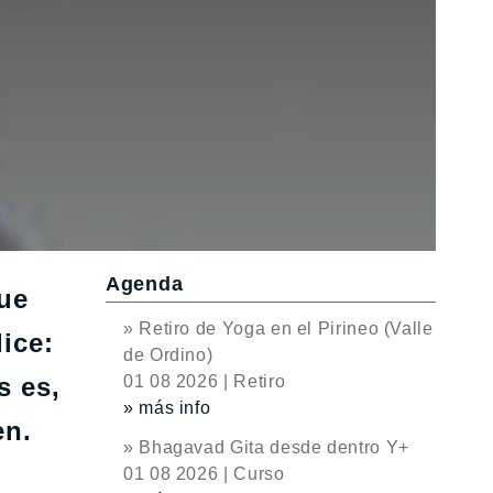
Agenda
que
» Retiro de Yoga en el Pirineo (Valle
ice:
de Ordino)
s es,
01 08 2026 | Retiro
» más info
en.
» Bhagavad Gita desde dentro Y+
01 08 2026 | Curso