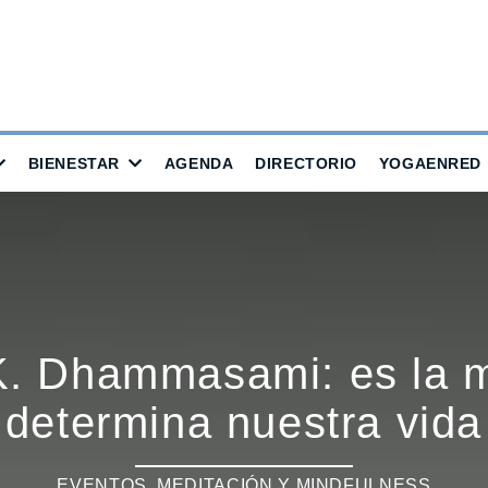
BIENESTAR
AGENDA
DIRECTORIO
YOGAENRED
K. Dhammasami: es la m
determina nuestra vida
EVENTOS
,
MEDITACIÓN Y MINDFULNESS