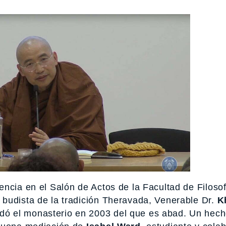
ncia en el Salón de Actos de la Facultad de Filoso
budista de la tradición Theravada, Venerable Dr.
K
ndó el monasterio en 2003 del que es abad. Un hec