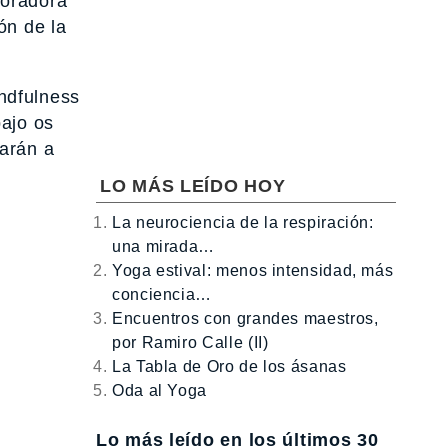
boradora
ón de la
ndfulness
ajo os
marán a
LO MÁS LEÍDO HOY
La neurociencia de la respiración:
una mirada…
Yoga estival: menos intensidad, más
conciencia…
Encuentros con grandes maestros,
por Ramiro Calle (II)
La Tabla de Oro de los ásanas
Oda al Yoga
Lo más leído en los últimos 30