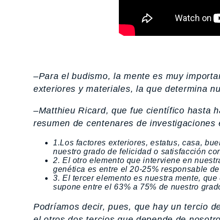
–Para el budismo, la mente es muy important
exteriores y materiales, la que determina nue
–Matthieu Ricard, que fue científico hasta h
resumen de centenares de investigaciones e
1.Los factores exteriores, estatus, casa, 
nuestro grado de felicidad o satisfacción con
2. El otro elemento que interviene en nuestr
genética es entre el 20-25% responsable de n
3. El tercer elemento es nuestra mente, que 
supone entre el 63% a 75% de nuestro grado 
Podríamos decir, pues, que hay un tercio de
el otros dos tercios que depende de nosotro