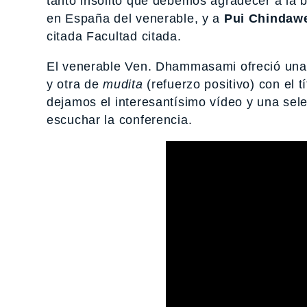
tanto insólito que debemos agradecer a la
en España del venerable, y a
Pui Chindaw
citada Facultad citada.
El venerable Ven. Dhammasami ofreció una 
y otra de
mudita
(refuerzo positivo) con el t
dejamos el interesantísimo vídeo y una sel
escuchar la conferencia.