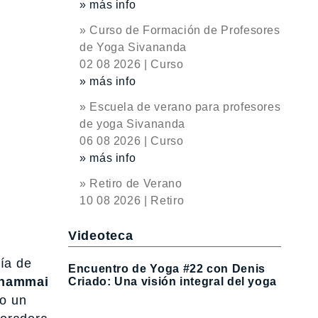
» más info
» Curso de Formación de Profesores
de Yoga Sivananda
02 08 2026 | Curso
» más info
» Escuela de verano para profesores
de yoga Sivananda
06 08 2026 | Curso
» más info
» Retiro de Verano
10 08 2026 | Retiro
Videoteca
fía de
Encuentro de Yoga #22 con Denis
hammai
Criado: Una visión integral del yoga
ho un