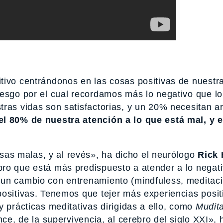
ivo centrándonos en las cosas positivas de nuestra
esgo por el cual recordamos más lo negativo que lo 
ras vidas son satisfactorias, y un 20% necesitan a
l 80% de nuestra atención a lo que está mal, y e
s malas, y al revés», ha dicho el neurólogo
Rick
ro que está más predispuesto a atender a lo negati
 un cambio con entrenamiento (mindfuless, meditaci
positivas. Tenemos que tejer más experiencias posit
y prácticas meditativas dirigidas a ello, como
Mudita
nce, de la supervivencia, al cerebro del siglo XXI», 