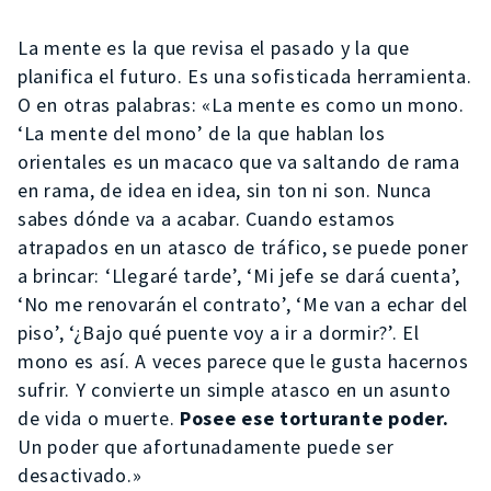
La mente es la que revisa el pasado y la que
planifica el futuro. Es una sofisticada herramienta.
O en otras palabras: «La mente es como un mono.
‘La mente del mono’ de la que hablan los
orientales es un macaco que va saltando de rama
en rama, de idea en idea, sin ton ni son. Nunca
sabes dónde va a acabar. Cuando estamos
atrapados en un atasco de tráfico, se puede poner
a brincar: ‘Llegaré tarde’, ‘Mi jefe se dará cuenta’,
‘No me renovarán el contrato’, ‘Me van a echar del
piso’, ‘¿Bajo qué puente voy a ir a dormir?’. El
mono es así. A veces parece que le gusta hacernos
sufrir. Y convierte un simple atasco en un asunto
de vida o muerte.
Posee ese torturante poder.
Un poder que afortunadamente puede ser
desactivado.»