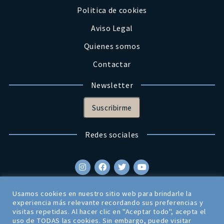
Politica de cookies
Aviso Legal
Quienes somos
Contactar
Newsletter
Suscribirme
Redes sociales
Usamos cookies en nuestro sitio web para brindarle la
experiencia más relevante recordando sus preferencias y
visitas repetidas. Al hacer clic en "Aceptar todo", acepta el
uso de TODAS las cookies. Sin embargo, puede visitar