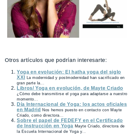
Otros artículos que podrían interesarte:
Yoga en evolución: El hatha yoga del siglo
XXI
La modernidad y postmodernidad han sacrificado en
gran parte la...
Libros/ Yoga en evolución, de Mayte Criado
¿Cómo debe transmitirse el yoga para adaptarse a nuestro
momento...
Día Internacional de Yoga: los actos oficiales
en Madrid
Nos hemos puesto en contacto con Mayte
Criado, como directora...
Sobre el papel de FEDEFY en el Certificado
de Instrucción en Yoga
Mayte Criado, directora de
la Escuela Internacional de Yoga y...