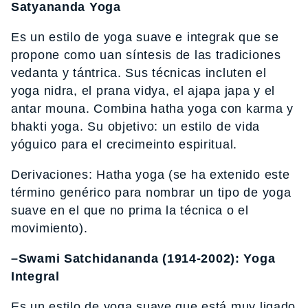
Satyananda Yoga
Es un estilo de yoga suave e integrak que se
propone como uan síntesis de las tradiciones
vedanta y tántrica. Sus técnicas incluten el
yoga nidra, el prana vidya, el ajapa japa y el
antar mouna. Combina hatha yoga con karma y
bhakti yoga. Su objetivo: un estilo de vida
yóguico para el crecimeinto espiritual.
Derivaciones: Hatha yoga (se ha extenido este
término genérico para nombrar un tipo de yoga
suave en el que no prima la técnica o el
movimiento).
–Swami Satchidananda (1914-2002): Yoga
Integral
Es un estilo de yoga suave que está muy ligado