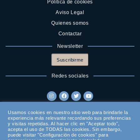
Politica de cookies
Aviso Legal
Quienes somos
Contactar
Newsletter
Suscribirme
Redes sociales
Usamos cookies en nuestro sitio web para brindarle la
experiencia más relevante recordando sus preferencias
y visitas repetidas. Al hacer clic en "Aceptar todo",
acepta el uso de TODAS las cookies. Sin embargo,
puede visitar "Configuración de cookies" para