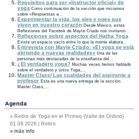
Requisitos para ser «Instructor oficial» de
yoga
Como continuación de la sección que iniciamos
sobre «Respuestas a...
Experimentar la vida, los síes y noes que
viven en nuestro corazón
Desde México, estas
Reflexiones del Facebok de Mayte Criado nos invitaron...
Reflexiones sobre aspectos del Hatha Yoga
Existe un espacio vacío entre lo que la mente elabora...
Entrevista con Mayte Criado: «El yoga se está
abriendo a nuevas realidades»
Una de las
personas más destacadas de la enseñanza del...
¿El verdadero yoga?
Muchas veces hemos hablado
sobre el verdadero y único Yoga,...
Master Class/ Las cualidades del aspirante a
profesor
Esta es una nueva entrega de la sección
Master Class,...
Agenda
» Retiro de Yoga en el Pirineo (Valle de Ordino)
01 08 2026 | Retiro
» más info