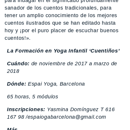
para indagar en el significado profundamente
sanador de los cuentos tradicionales, para
tener un amplio conocimiento de los mejores
cuentos ilustrados que se han editado hasta
hoy y ¡por el puro placer de escuchar buenos
cuentos!».
La Formación en Yoga Infantil ‘Cuentiños’
Cuándo:
de noviembre de 2017 a marzo de
2018
Dónde:
Espai Yoga, Barcelona
65 horas, 5 módulos
Inscripciones:
Yasmina Domínguez T 616
167 98 /espaiogabarcelona@gmail.com
Más