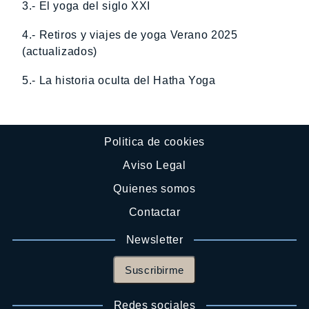
3.- El yoga del siglo XXI
4.- Retiros y viajes de yoga Verano 2025
(actualizados)
5.- La historia oculta del Hatha Yoga
Politica de cookies
Aviso Legal
Quienes somos
Contactar
Newsletter
Suscribirme
Redes sociales