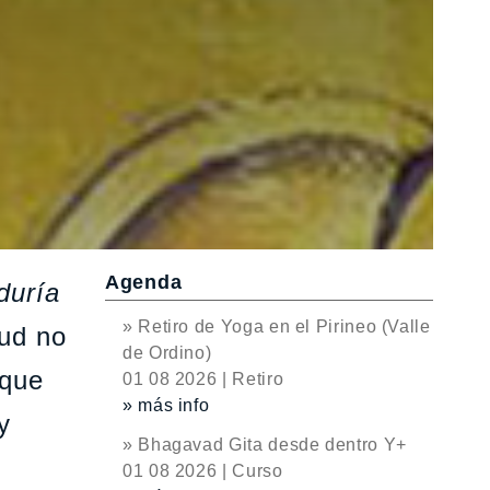
Agenda
duría
» Retiro de Yoga en el Pirineo (Valle
tud no
de Ordino)
 que
01 08 2026 | Retiro
» más info
y
» Bhagavad Gita desde dentro Y+
01 08 2026 | Curso