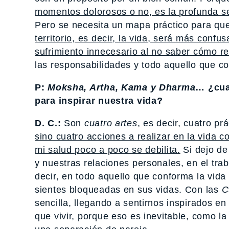
momentos dolorosos o no, es la profunda s
Pero se necesita un mapa práctico para qu
territorio, es decir, la vida, será más con
sufrimiento innecesario al no saber cómo r
las responsabilidades y todo aquello que c
P:
Moksha, Artha, Kama y Dharma
… ¿cuat
para inspirar nuestra vida?
D. C.:
Son
cuatro artes
, es decir, cuatro p
sino cuatro acciones a realizar en la vida co
mi salud poco a poco se debilita.
Si dejo de
y nuestras relaciones personales, en el traba
decir, en todo aquello que conforma la vid
sientes bloqueadas en sus vidas. Con las
C
sencilla, llegando a sentirnos inspirados 
que vivir, porque eso es inevitable, como 