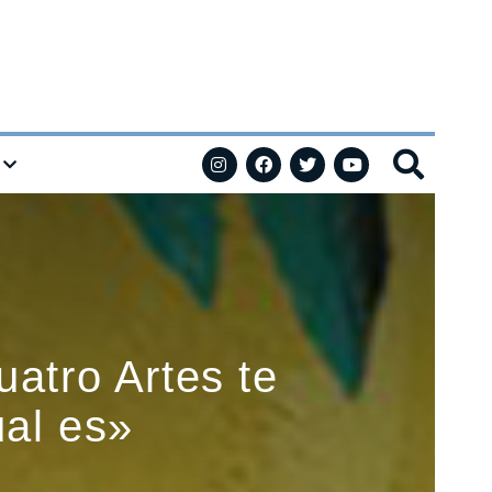
uatro Artes te
ual es»