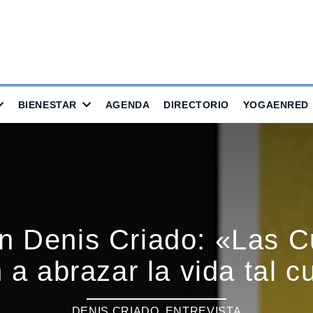
BIENESTAR
AGENDA
DIRECTORIO
YOGAENRED
n Denis Criado: «Las C
n a abrazar la vida tal c
DENIS CRIADO
,
ENTREVISTA