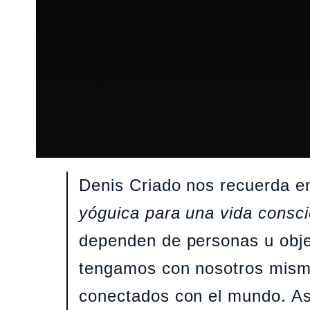
Denis Criado nos recuerda en
yóguica para una vida consci
dependen de personas u objet
tengamos con nosotros mism
conectados con el mundo. Así