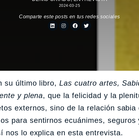
2024-03-25
Comparte este posts en tus redes sociales
 su último libro,
Las cuatro artes, Sabi
ente y plena
, que la felicidad y la pleni
os externos, sino de la relación sabia
os para sentirnos ecuánimes, seguros 
 nos lo explica en esta entrevista.