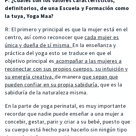
P: ¿Cuáles son los valores característicos,
definitorios, de una Escuela y Formación como
la tuya, Yoga Maa?
R: El primero y principal es que la mujer está en el
centro, así como reconocer que
cada mujer es
única y dueña de sí misma.
En la enseñanza y
práctica del yoga esto se traduce en que el
objetivo principal es
acompañar a las mujeres a
reconectar con sus propios cuerpos, su intuición y
su energía creativa,
de manera
que sepan que
pueden confiar en su propia sabiduría,
que es la
sabiduría de la naturaleza misma.
En la parte de yoga perinatal, es muy importante
recordar que nadie puede enseñar a una mujer a
concebir, gestar, parir y criar a su bebé, puesto que
su cuerpo está hecho para hacerlo sin ningún tipo