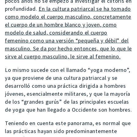
pocos años no se empezó a investigar el clítoris en
profundidad.
En la cultura patriarcal se ha tomado
como modelo el cuerpo masculino, concretamente
el cuerpo de un hombre blanco y joven, como
modelo de salud, considerando el cuerpo
femenino como una versión “pequeña y débil” del
masculino. Se da por hecho entonces, que lo que le
sirve al cuerpo masculino, le sirve al femenino.
Lo mismo sucede con el llamado “yoga moderno”,
ya que proviene de una cultura patriarcal y se
desarrolló como una práctica dirigida a hombres
jóvenes, esencialmente militares, y que la mayoría
de los “grandes gurús” de las principales escuelas
de yoga que han llegado a Occidente son hombres.
Teniendo en cuenta este panorama, es normal que
las prácticas hayan sido predominantemente