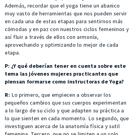
Además, recordar que el yoga tiene un abanico
muy vasto de herramientas que nos pueden servir
en cada una de estas etapas para sentirnos más
cómodas y en paz con nuestros ciclos femeninos y
así fluir a través de ellos con armonía,
aprovechando y optimizando lo mejor de cada
etapa.
P:
¿Y qué deberían tener en cuenta sobre este
tema las jóvenes mujeres practicantes que
piensan formarse como instructoras de Yoga?
R:
Lo primero, que empiecen a observar los
pequeños cambios que sus cuerpos experimentan
a lo largo de su ciclo y que adapten su práctica a
lo que sienten en cada momento. Lo segundo, que
investiguen acerca de la anatomía física y sutil
femenina. Tercero, que no se limiten a un solo