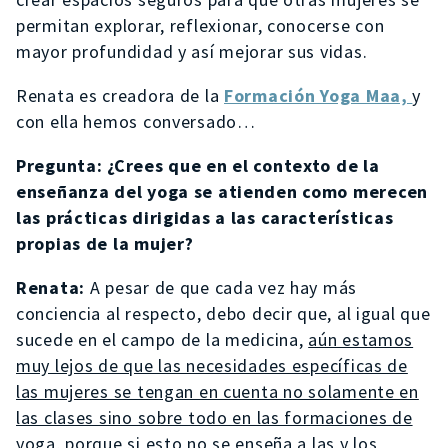
permitan explorar, reflexionar, conocerse con
mayor profundidad y así mejorar sus vidas.
Renata es creadora de la
Formación Yoga Maa,
y
con ella hemos conversado…
Pregunta: ¿Crees que en el contexto de la
enseñanza del yoga se atienden como merecen
las prácticas dirigidas a las características
propias de la mujer?
Renata:
A pesar de que cada vez hay más
conciencia al respecto, debo decir que, al igual que
sucede en el campo de la medicina,
aún estamos
muy lejos de que las necesidades específicas de
las mujeres se tengan en cuenta no solamente en
las clases sino sobre todo en las formaciones de
yoga,
porque si esto no se enseña a las y los