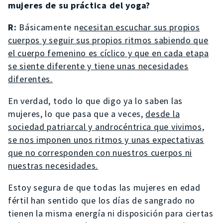
mujeres de su práctica del yoga?
R:
Básicamente n
ecesitan escuchar sus propios
cuerpos y seguir sus propios ritmos sabiendo que
el cuerpo femenino es cíclico y que en cada etapa
se siente diferente y tiene unas necesidades
diferentes.
En verdad, todo lo que digo ya lo saben las
mujeres, lo que pasa que a veces,
desde la
sociedad patriarcal y androcéntrica que vivimos,
se nos imponen unos ritmos y unas expectativas
que no corresponden con nuestros cuerpos ni
nuestras necesidades.
Estoy segura de que todas las mujeres en edad
fértil han sentido que los días de sangrado no
tienen la misma energía ni disposición para ciertas