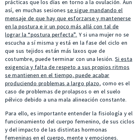
prácticas que los días en torno a la ovulación. Aun
así, en muchas sesiones
se sigue mandando el
mensaje de que hay que esforzarse y mantenerse
en la postura e ir un poco más allá con tal de
lograr la “postura perfecta”.
Y si una mujer no se
escucha a sí misma y está en la fase del ciclo en
que sus tejidos están más laxos que de
costumbre, puede terminar con una lesión.
Si esta
exigencia y falta de respeto a sus propios ritmos
se mantienen en el tiempo, puede acabar
produciendo problemas a largo plazo,
como es el
caso de problemas de prolapsos o en el suelo
pélvico debido a una mala alineación constante.
Para ello, es importante entender la fisiología y el
funcionamiento del cuerpo femenino, de sus ciclos
y del impacto de las distintas hormonas
femeninas en el cuerpo, mente y emociones.