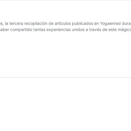
os, la tercera recopilación de artículos publicados en Yogaenred dur
a haber compartido tantas experiencias unidos a través de este mági