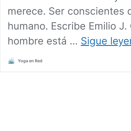
merece. Ser conscientes de
humano. Escribe Emilio J.
hombre está …
Sigue ley
Yoga en Red