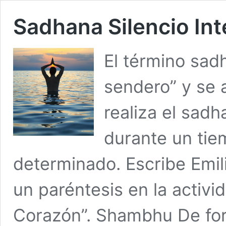
Sadhana Silencio Int
El término sad
sendero” y se a
realiza el sadh
durante un tie
determinado. Escribe Emil
un paréntesis en la activid
Corazón”. Shambhu De for